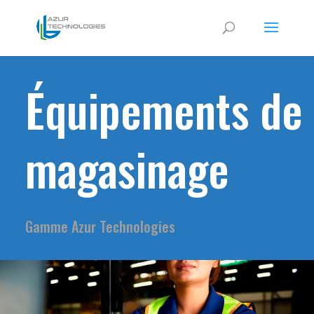
Équipements de
magasinage
Gamme Azur Technologies