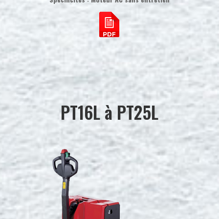
PT16L à PT25L