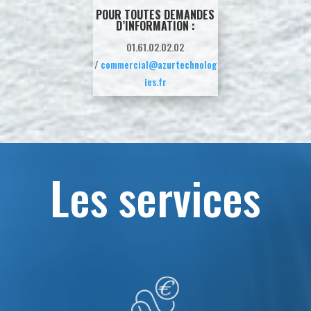
POUR TOUTES DEMANDES
D’INFORMATION :
01.61.02.02.02
/
commercial@azurtechnolog
ies.fr
Les services