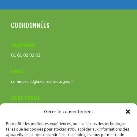
COORDONNÉES
TÉLÉPHONE
01 61 02 02 02
EMAIL
commercial@azurtechnologies.fr
SIÈGE SOCIAL
11 rue du Docteur Fourniols, 95420 Magny-en-Vexin
Gérer le consentement
Pour offrir les meilleures expériences, nous utilisons des technologies
telles que les cookies pour stocker et/ou accéder aux informations des
appareils. Le fait de consentir à ces technologies nous permettra de