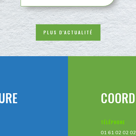
PLUS D'ACTUALITÉ
URE
COORD
TÉLÉPHONE
01 61 02 02 02