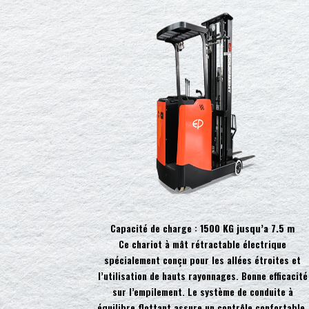
Capacité de charge :
1500 KG jusqu’a 7.5 m
Ce chariot à mât rétractable électrique
spécialement conçu pour les allées étroites et
l’utilisation de hauts rayonnages. Bonne efficacité
sur l’empilement. Le système de conduite à
équilibre flottant assure un contrôle confortable,