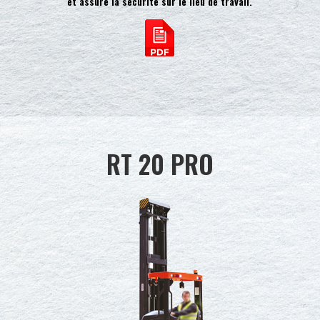
et assure la sécurité sur le lieu de travail.
RT 20 PRO