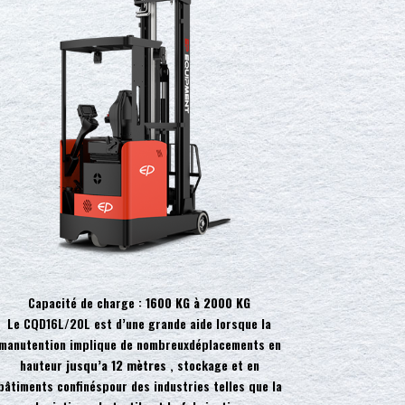
Capacité de charge :
1600 KG à 2000 KG
Le CQD16L/20L est d’une grande aide lorsque la
manutention implique de nombreuxdéplacements en
hauteur
jusqu’a 12 mètres
, stockage et en
bâtiments confinéspour des industries telles que la