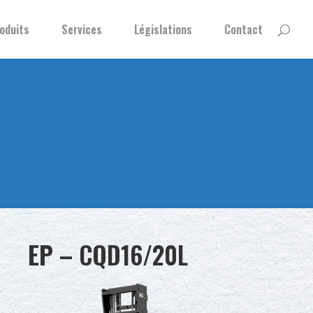
oduits
Services
Législations
Contact
EP –
CQD16/20L