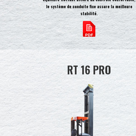
le système de conduite fixe assure la meilleure
stabilité.
RT 16 PRO