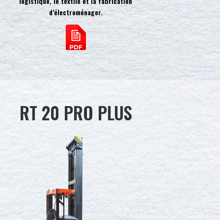
logistique, le textile et la fabrication
d’électroménager.
RT 20 PRO PLUS