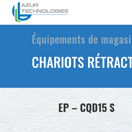
Équipements de magas
CHARIOTS RÉTRAC
EP – CQD15 S