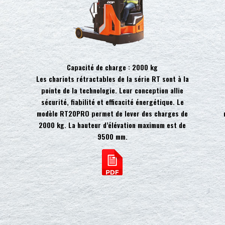
Capacité de charge : 2000 kg
Les chariots rétractables de la série RT sont à la
pointe de la technologie. Leur conception allie
sécurité, fiabilité et efficacité énergétique. Le
modèle RT20PRO permet de lever des charges de
2000 kg. La hauteur d’élévation maximum est de
9500 mm.