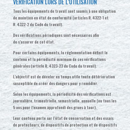
VÉRIFICATION LORS DE L’UTILISATION
Tous les équipements de travail sont soumis à une obligation
de maintien en état de conformité (articles R. 4322-1 et
R. 4322-2 du Code du travail).
Des vérifications périodiques sont nécessaires afin
de s’assurer de cet état.
Pour certains équipements, la réglementation définit le
contenu et la périodicité minimum de ces vérifications
générales (article R. 4323-23 du Code du travail).
L’objectif est de déceler en temps utile toute détérioration
susceptible de créer des dangers pour y remédier.
Selon les équipements, la périodicité des vérifications est
journalière, trimestrielle, semestrielle, annuelle (ou tous les
5 ans pour l’examen approfondi des grues à tour).
Leur contenu porte sur l’état de conservation et des essais
de protecteurs, de dispositifs de protection et de dispositifs