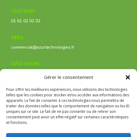
TÉLÉPHONE
01 61 02 02 02
EMAIL
commercial@azurtechnologies.fr
SIÈGE SOCIAL
11 rue du Docteur Fourniols, 95420 Magny-en-Vexin
Gérer le consentement
Pour offrir les meilleures expériences, nous utilisons des technologies
telles que les cookies pour stocker et/ou accéder aux informations des
appareils. Le fait de consentir à ces technologies nous permettra de
traiter des données telles que le comportement de navigation ou les ID
Archives
Catégories
uniques sur ce site. Le fait de ne pas consentir ou de retirer son
consentement peut avoir un effet négatif sur certaines caractéristiques
et fonctions.
Actus