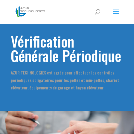
Vérification
Générale Périodique
AZUR TECHNOLOGIES est agrée pour effectuer les contrôles
périodiques obligatoires pour les pelles et min-pelles, chariot
élévateur, équipements de garage et hayon élévateur