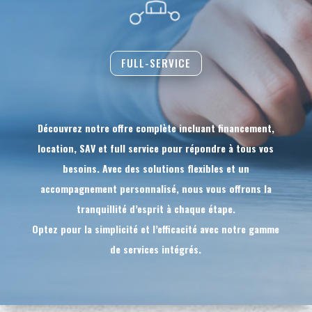
FULL-SERVICE
Découvrez notre offre complète incluant financement,
location, SAV et full service pour répondre à tous vos
besoins. Avec des solutions flexibles et un
accompagnement personnalisé, nous vous offrons la
tranquillité d’esprit à chaque étape.
Optez pour la simplicité et l’efficacité avec notre gamme
de services intégrés.