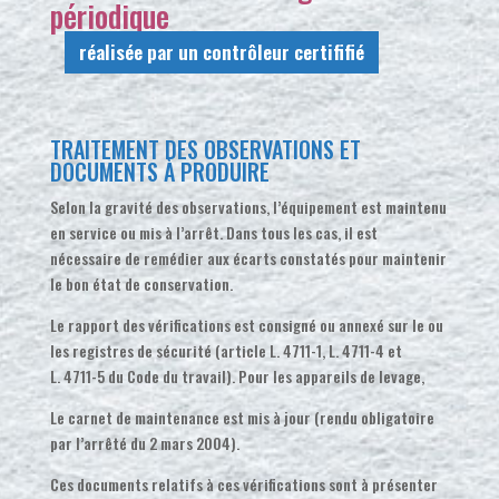
périodique
réalisée par un contrôleur certififié
TRAITEMENT DES OBSERVATIONS ET
DOCUMENTS À PRODUIRE
Selon la gravité des observations, l’équipement est maintenu
en service ou mis à l’arrêt. Dans tous les cas, il est
nécessaire de remédier aux écarts constatés pour maintenir
le bon état de conservation.
Le rapport des vérifications est consigné ou annexé sur le ou
les registres de sécurité (article L. 4711-1, L. 4711-4 et
L. 4711-5 du Code du travail). Pour les appareils de levage,
Le carnet de maintenance est mis à jour (rendu obligatoire
par l’arrêté du 2 mars 2004).
Ces documents relatifs à ces vérifications sont à présenter